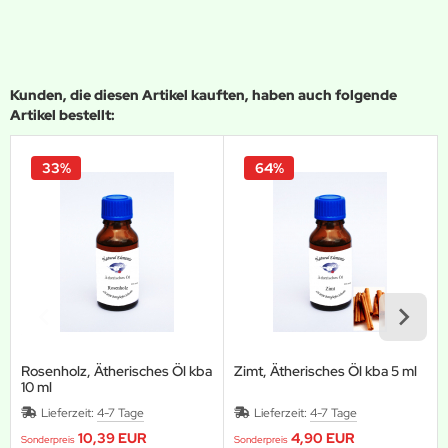
Kunden, die diesen Artikel kauften, haben auch folgende
Artikel bestellt:
33%
64%
Rosenholz, Ätherisches Öl kba
Zimt, Ätherisches Öl kba 5 ml
10 ml
Lieferzeit:
4-7 Tage
Lieferzeit:
4-7 Tage
10,39 EUR
4,90 EUR
Sonderpreis
Sonderpreis