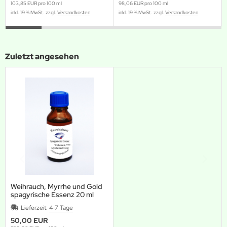
103,85 EUR pro 100 ml
98,06 EUR pro 100 ml
inkl. 19 % MwSt. zzgl.
Versandkosten
inkl. 19 % MwSt. zzgl.
Versandkosten
Zuletzt angesehen
Weihrauch, Myrrhe und Gold
spagyrische Essenz 20 ml
Lieferzeit:
4-7 Tage
50,00 EUR