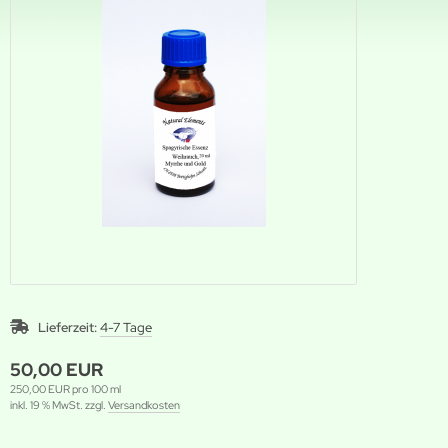
Lieferzeit:
4-7 Tage
50,00 EUR
250,00 EUR pro 100 ml
inkl. 19 % MwSt. zzgl.
Versandkosten