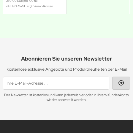
250,00 EUR pro 100 ml
inkl. 19 % MwSt. zzgl.
Versandkosten
Abonnieren Sie unseren Newsletter
Kostenlose exklusive Angebote und Produktneuheiten per E-Mail
Der Newsletter ist kostenlos und kann jederzeit hier oder in Ihrem Kundenkonto
wieder abbestellt werden.