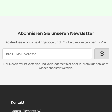
Abonnieren Sie unseren Newsletter
Kostenlose exklusive Angebote und Produktneuheiten per E-Mail
Der Newsletter ist kostenlos und kann jederzeit hier oder in Ihrem Kundenkonto
wieder abbestellt werden.
Kontakt
Natural Elements AG