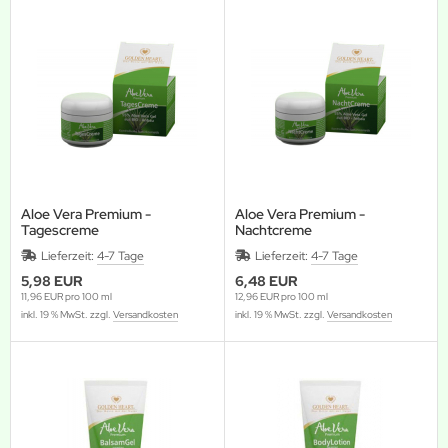
Aloe Vera Premium -
Aloe Vera Premium -
Tagescreme
Nachtcreme
Lieferzeit:
4-7 Tage
Lieferzeit:
4-7 Tage
5,98 EUR
6,48 EUR
11,96 EUR pro 100 ml
12,96 EUR pro 100 ml
inkl. 19 % MwSt. zzgl.
Versandkosten
inkl. 19 % MwSt. zzgl.
Versandkosten