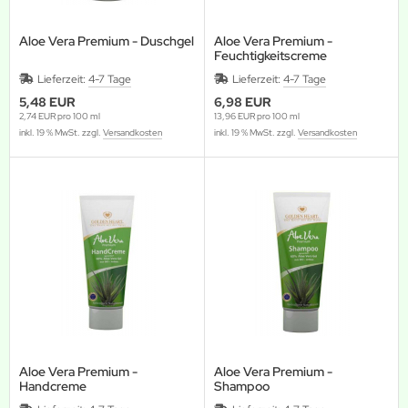
Aloe Vera Premium - Duschgel
Aloe Vera Premium -
Feuchtigkeitscreme
Lieferzeit:
4-7 Tage
Lieferzeit:
4-7 Tage
5,48 EUR
6,98 EUR
2,74 EUR pro 100 ml
13,96 EUR pro 100 ml
inkl. 19 % MwSt. zzgl.
Versandkosten
inkl. 19 % MwSt. zzgl.
Versandkosten
Aloe Vera Premium -
Aloe Vera Premium -
Handcreme
Shampoo