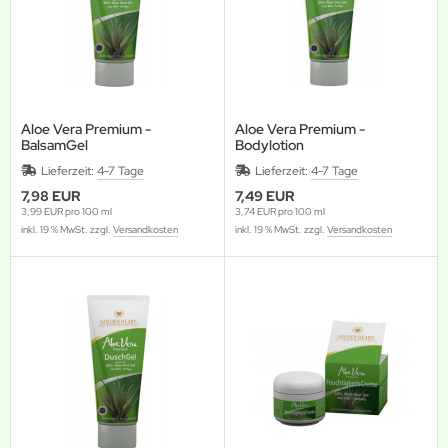
Aloe Vera Premium -
Aloe Vera Premium -
BalsamGel
Bodylotion
Lieferzeit:
4-7 Tage
Lieferzeit:
4-7 Tage
7,98 EUR
7,49 EUR
3,99 EUR pro 100 ml
3,74 EUR pro 100 ml
inkl. 19 % MwSt. zzgl.
Versandkosten
inkl. 19 % MwSt. zzgl.
Versandkosten