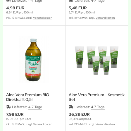
Lieferzeit:
4-7 Tage
Lieferzeit:
4-7 Tage
4,98 EUR
5,48 EUR
6,64 EUR pro 100 ml
2,74 EUR pro 100 ml
inkl. 19 % MwSt. zzgl.
Versandkosten
inkl. 19 % MwSt. zzgl.
Versandkosten
Aloe Vera Premium BIO-
Aloe Vera Premium - Kosmetik
Direktsaft 0,5 l
Set
Lieferzeit:
4-7 Tage
Lieferzeit:
4-7 Tage
7,98 EUR
36,39 EUR
15,96 EUR pro Liter
36,39 EUR pro St.
inkl. 19 % MwSt. zzgl.
Versandkosten
inkl. 19 % MwSt. zzgl.
Versandkosten