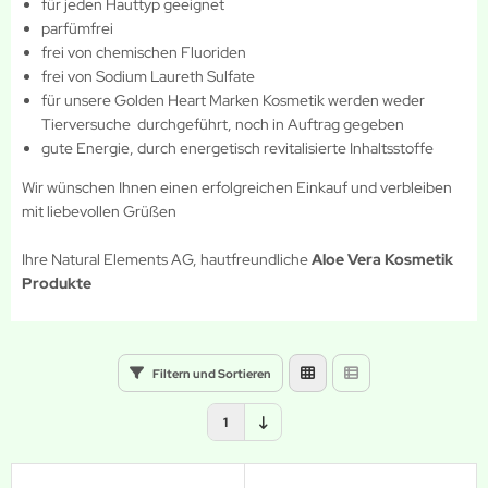
für jeden Hauttyp geeignet
parfümfrei
frei von chemischen Fluoriden
frei von Sodium Laureth Sulfate
für unsere Golden Heart Marken Kosmetik werden weder
Tierversuche durchgeführt, noch in Auftrag gegeben
gute Energie, durch energetisch revitalisierte Inhaltsstoffe
Wir wünschen Ihnen einen erfolgreichen Einkauf und verbleiben
mit liebevollen Grüßen
Ihre Natural Elements AG, hautfreundliche
Aloe Vera Kosmetik
Produkte
Filtern und Sortieren
1