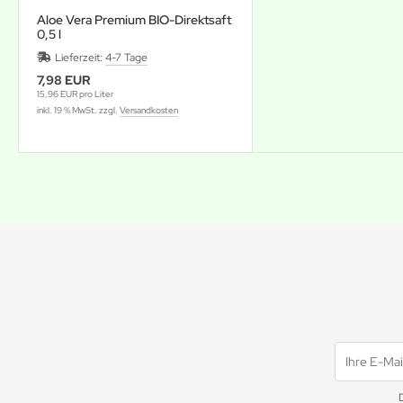
Aloe Vera Premium BIO-Direktsaft
0,5 l
Lieferzeit:
4-7 Tage
7,98 EUR
15,96 EUR pro Liter
inkl. 19 % MwSt. zzgl.
Versandkosten