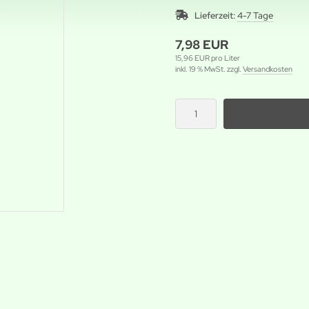
Lieferzeit:
4-7 Tage
7,98 EUR
15,96 EUR pro Liter
inkl. 19 % MwSt. zzgl.
Versandkosten