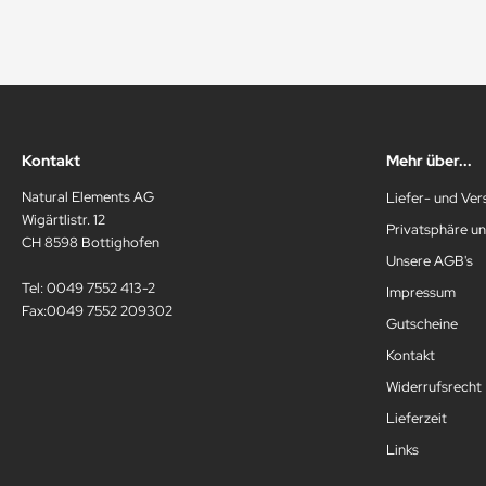
Kontakt
Mehr über...
Natural Elements AG
Liefer- und Ve
Wigärtlistr. 12
Privatsphäre u
CH 8598 Bottighofen
Unsere AGB's
Tel: 0049 7552 413-2
Impressum
Fax:0049 7552 209302
Gutscheine
Kontakt
Widerrufsrecht
Lieferzeit
Links