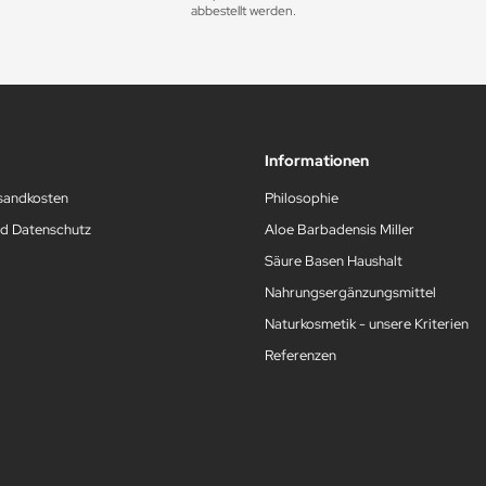
abbestellt werden.
Informationen
rsandkosten
Philosophie
nd Datenschutz
Aloe Barbadensis Miller
Säure Basen Haushalt
Nahrungsergänzungsmittel
Naturkosmetik - unsere Kriterien
Referenzen