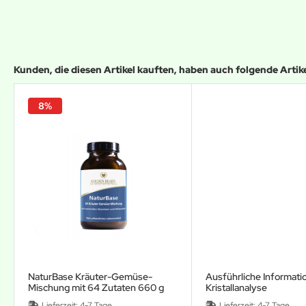
Kunden, die diesen Artikel kauften, haben auch folgende Artikel
8%
NaturBase Kräuter-Gemüse-
Ausführliche Informatio
Mischung mit 64 Zutaten 660 g
Kristallanalyse
Lieferzeit:
4-7 Tage
Lieferzeit:
4-7 Tage