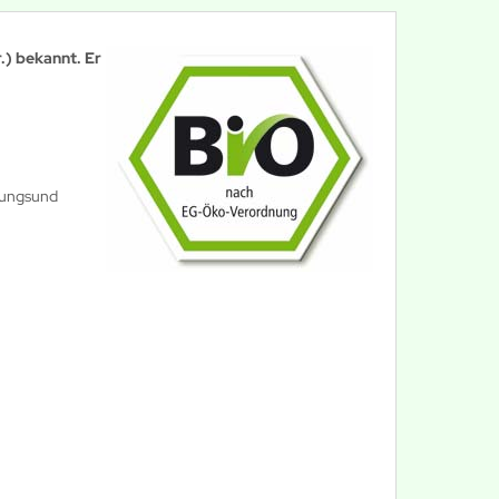
r.) bekannt. Er
erungsund