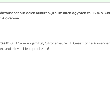
ahrtausenden in vielen Kulturen (u.a. im alten Ägypten ca. 1500 v. Ch
id Aloverose.
ktsaft,
0,1 % Säuerungsmittel, Citronensäure. Lt. Gesetz ohne Konservi
t, und mit viel Liebe produziert!