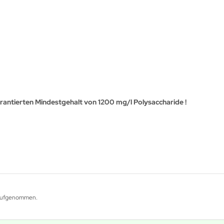
rantierten Mindestgehalt von 1200 mg/l Polysaccharide !
g aufgenommen.