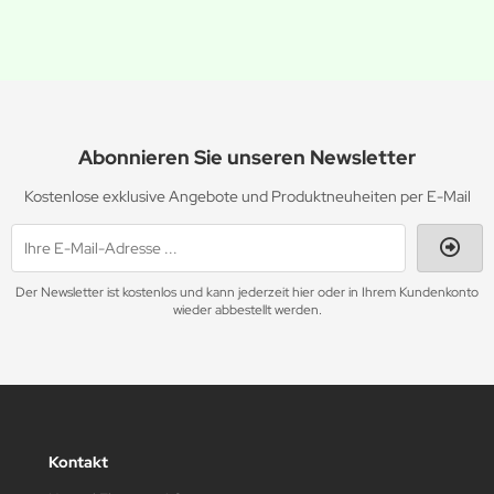
Abonnieren Sie unseren Newsletter
Kostenlose exklusive Angebote und Produktneuheiten per E-Mail
Der Newsletter ist kostenlos und kann jederzeit hier oder in Ihrem Kundenkonto
wieder abbestellt werden.
Kontakt