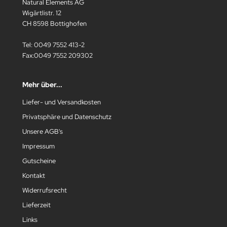
Natural Elements AG
Wigärtlistr. 12
CH 8598 Bottighofen
Tel: 0049 7552 413-2
Fax:0049 7552 209302
Mehr über...
Liefer- und Versandkosten
Privatsphäre und Datenschutz
Unsere AGB's
Impressum
Gutscheine
Kontakt
Widerrufsrecht
Lieferzeit
Links