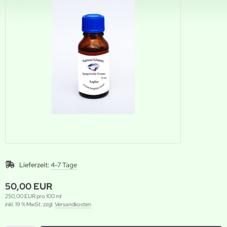
Lieferzeit:
4-7 Tage
50,00 EUR
250,00 EUR pro 100 ml
inkl. 19 % MwSt. zzgl.
Versandkosten