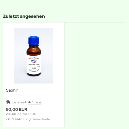
Zuletzt angesehen
Saphir
Lieferzeit:
4-7 Tage
50,00 EUR
250,00 EUR pro 100 ml
inkl. 19 % MwSt. zzgl.
Versandkosten