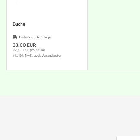
Buche
Lieferzeit:
4-7 Tage
33,00 EUR
165,00 EUR pro 100 ml
inkl. 19 % MwSt. zzgl.
Versandkosten