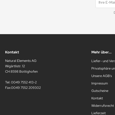
Kontakt
Mehr über...
Natural Elements AG
Liefer- und Ve
Wigärtlistr. 12
Privatsphäre u
CH 8598 Bottighofen
Unsere AGB's
Tel: 0049 7552 413-2
Impressum
Fax:0049 7552 209302
Gutscheine
Kontakt
Widerrufsrecht
Lieferzeit