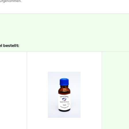
g aufgenommen.
 bestellt: