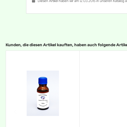
Diesen Artikel haben wir am 12.03.2015 in unseren Katalo
Kunden, die diesen Artikel kauften, haben auch folgende Artikel