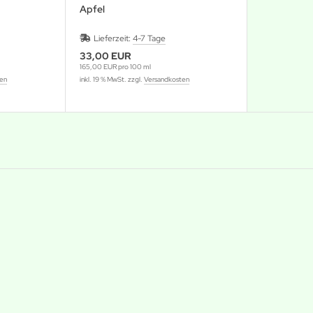
Apfel
Lieferzeit:
4-7 Tage
33,00 EUR
165,00 EUR pro 100 ml
ten
inkl. 19 % MwSt. zzgl.
Versandkosten