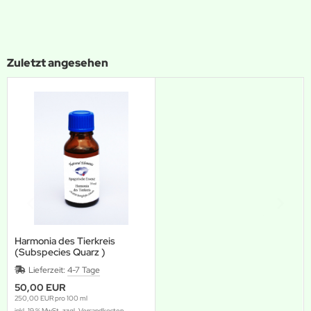
Zuletzt angesehen
Harmonia des Tierkreis
(Subspecies Quarz )
Lieferzeit:
4-7 Tage
50,00 EUR
250,00 EUR pro 100 ml
inkl. 19 % MwSt. zzgl.
Versandkosten