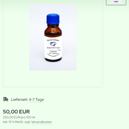
Lieferzeit:
4-7 Tage
50,00 EUR
250,00 EUR pro 100 ml
inkl. 19 % MwSt. zzgl.
Versandkosten