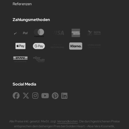
Referenzen
Zahlungsmethoden
Social Media
Alle Preise inkl. gesetzl. MwSt. zzgl.
Versandkosten
. Die durchgestrichenen Preise
entsprechen dem bisherigen Preis bei Golden Heart - Aloe Vera Kosmetik,