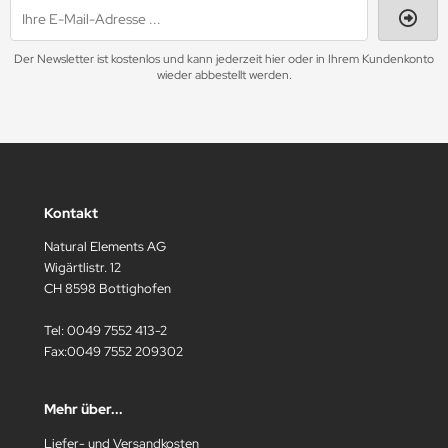
Der Newsletter ist kostenlos und kann jederzeit hier oder in Ihrem Kundenkonto
wieder abbestellt werden.
Kontakt
Natural Elements AG
Wigärtlistr. 12
CH 8598 Bottighofen
Tel: 0049 7552 413-2
Fax:0049 7552 209302
Mehr über...
Liefer- und Versandkosten