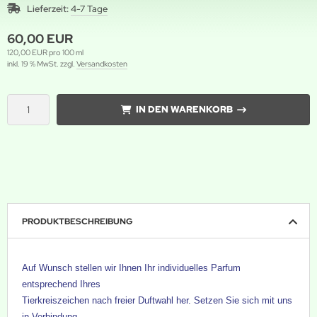
Lieferzeit:
4-7 Tage
60,00 EUR
120,00 EUR pro 100 ml
inkl. 19 % MwSt. zzgl.
Versandkosten
IN DEN WARENKORB
PRODUKTBESCHREIBUNG
Auf Wunsch stellen wir Ihnen Ihr individuelles Parfum
entsprechend Ihres
Tierkreiszeichen nach freier Duftwahl her. Setzen Sie sich mit uns
in Verbindung,