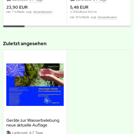
23,90 EUR
5,48 EUR
inkl. 7 % MwSt. zzgl.
Versandkosten
2,74 EUR pro 100 ml
inkl. 19 % MwSt. zzgl.
Versandkosten
Zuletzt angesehen
Geräte zur Wasserbelebung
neue aktuelle Auflage
Lieferzeit:
4-7 Tage