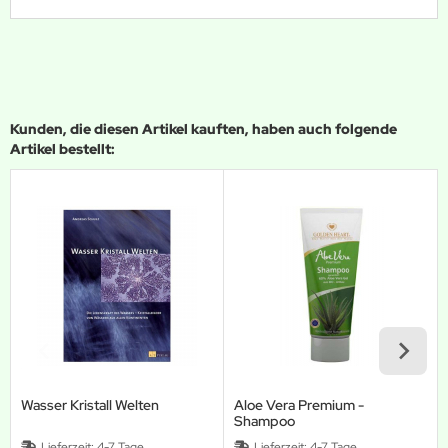
Kunden, die diesen Artikel kauften, haben auch folgende
Artikel bestellt:
Wasser Kristall Welten
Aloe Vera Premium -
Shampoo
Lieferzeit:
4-7 Tage
Lieferzeit:
4-7 Tage