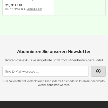
39,70 EUR
inkl. 7 % MwSt. zzgl.
Versandkosten
Abonnieren Sie unseren Newsletter
Kostenlose exklusive Angebote und Produktneuheiten per E-Mail
Der Newsletter ist kostenlos und kann jederzeit hier oder in Ihrem Kundenkonto
wieder abbestellt werden.