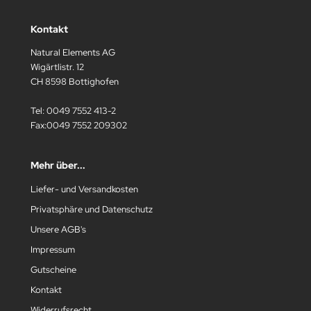
Kontakt
Natural Elements AG
Wigärtlistr. 12
CH 8598 Bottighofen
Tel: 0049 7552 413-2
Fax:0049 7552 209302
Mehr über...
Liefer- und Versandkosten
Privatsphäre und Datenschutz
Unsere AGB's
Impressum
Gutscheine
Kontakt
Widerrufsrecht